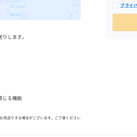
プライ
送りします。
感じる機能
をお見送りする場合がございます。ご了承ください