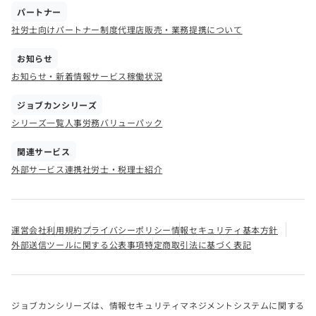
パートナー
社労士向けパートナー制度
代理店販売・業務提携について
お知らせ
お知らせ・新着情報
サービス稼働状況
ジョブカンシリーズ
シリーズ一覧
人事労務バリューパック
関連サービス
外部サービス連携
社労士・税理士紹介
運営会社
利用規約
プライバシーポリシー
情報セキュリティ基本方針
外部送信ツールに関する公表事項
特定商取引法に基づく表記
ジョブカンシリーズは、情報セキュリティマネジメントシステムに関する