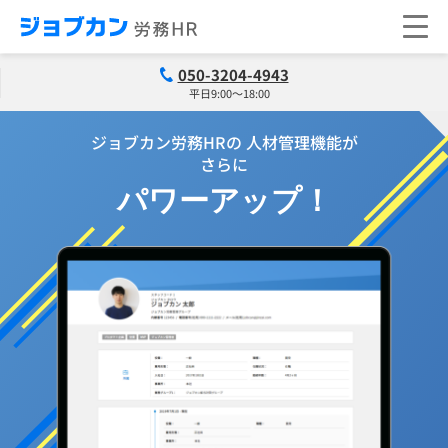
050-3204-4943
平日9:00～18:00
ジョブカン労務HRの 人材管理機能が
さらに
パワーアップ！