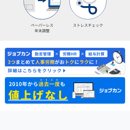
ペーパーレス
ストレスチェック
年末調整