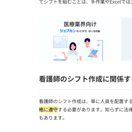
てシフトを組むことは、手作業やExcelで
看護師のシフト作成に関係す
看護師のシフト作成は、単に人員を配置す
格に遵守
する必要があります。知らずに法
もあります。