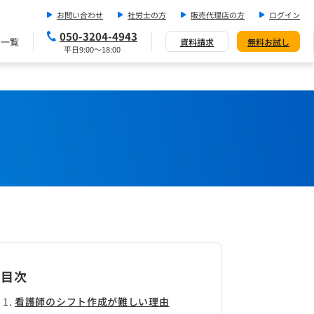
お問い合わせ
社労士の方
販売代理店の方
ログイン
050-3204-4943
ス一覧
資料請求
無料お試し
平日9:00～18:00
目次
看護師のシフト作成が難しい理由