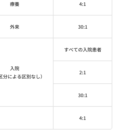
療養
4:1
外来
30:1
すべての入院患者
入院
2:1
区分による区別なし）
30:1
4:1