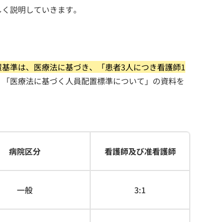
しく説明していきます。
置基準は、医療法に基づき、「患者3人につき看護師1
、「医療法に基づく人員配置標準について」の資料を
病院区分
看護師及び准看護師
一般
3:1