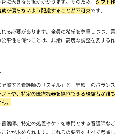
心身に大きな負担がかかります。そのため、
シフト作
出勤が偏らないよう配慮することが不可欠
です。
入れる必要があります。全員の希望を尊重しつつ、業
の公平性を保つことは、非常に高度な調整を要する作
ス
に配置する看護師の「スキル」と「経験」のバランス
シフトや、特定の医療機器を操作できる経験者が誰も
せん。
ン看護師、特定の処置やケアを専門とする看護師など
ることが求められます。これらの要素をすべて考慮し