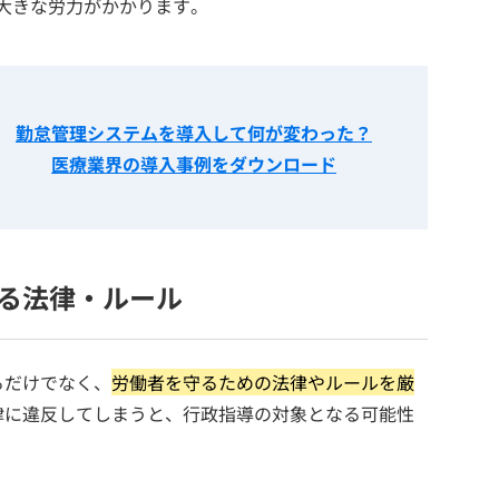
は大きな労力がかかります。
勤怠管理システムを導入して何が変わった？
医療業界の導入事例をダウンロード
る法律・ルール
るだけでなく、
労働者を守るための法律やルールを厳
律に違反してしまうと、行政指導の対象となる可能性