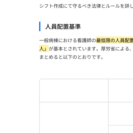
シフト作成にて守るべき法律とルールを詳
人員配置基準
一般病棟における看護師の
最低限の人員配
人」
が基本とされています。厚労省による
まとめると以下のとおりです。