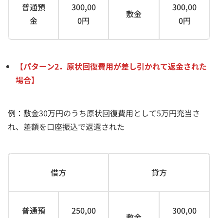
普通預
300,00
300,00
敷金
金
0円
0円
【パターン2．原状回復費用が差し引かれて返金された
場合】
例：敷金30万円のうち原状回復費用として5万円充当さ
れ、差額を口座振込で返還された
借方
貸方
普通預
250,00
300,00
敷金