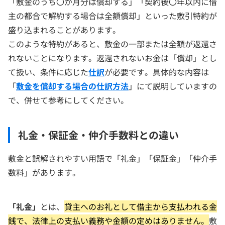
「敷金のうち〇か月分は償却する」「契約後〇年以内に借
主の都合で解約する場合は全額償却」といった敷引特約が
盛り込まれることがあります。
このような特約があると、敷金の一部または全額が返還さ
れないことになります。返還されないお金は「償却」とし
て扱い、条件に応じた
仕訳
が必要です。具体的な内容は
「
敷金を償却する場合の仕訳方法
」にて説明していますの
で、併せて参考にしてください。
礼金・保証金・仲介手数料との違い
敷金と誤解されやすい用語で「礼金」「保証金」「仲介手
数料」があります。
「礼金」
とは、
貸主へのお礼として借主から支払われる金
銭で、法律上の支払い義務や金額の定めはありません。
敷