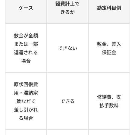
経費計上で
ケース
勘定科目例
きるか
敷金が全額
または一部
敷金、差入
できない
返還される
保証金
場合
原状回復費
用・滞納家
修繕費、支
賃などで
できる
払手数料
差し引かれ
る場合