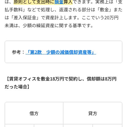
は、
原則として支出時に
損金
算入
できます。実務上は「支
払手数料」などで処理し、返還される部分は「敷金」また
は「差入保証金」で資産計上します。ここでいう20万円
未満は、少額の繰延資産に関する基準です。
参考：
「第2款 少額の減価償却資産等」
【賃貸オフィスを敷金18万円で契約し、償却額は8万円
だった場合】
借方
貸方