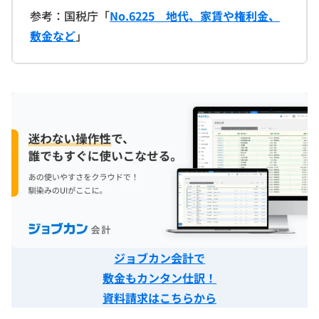
参考：国税庁「
No.6225 地代、家賃や権利金、
敷金など
」
ジョブカン会計で
敷金もカンタン仕訳！
資料請求はこちらから