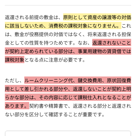
返還される前提の敷金は、
原則として資産の譲渡等の対価
に該当しないため、消費税の課税対象になりません。
これ
は、敷金が役務提供の対価ではなく、将来返還される担保
金としての性質を持つためです。なお、
返還されないこと
が契約上定められている部分は、事業用建物の賃貸借では
課税対象
となる点に注意が必要です。
ただし、
ルームクリーニング代、鍵交換費用、原状回復費
用として差し引かれる部分や、返還しないことが契約上明
らかな部分は、その内容に応じて課税仕入れとなることが
あります。
契約書や精算書で、返還される部分と返還され
ない部分を区分して確認することが重要です。