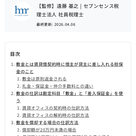
【監修】遠藤 基之 | セブンセンス税
理士法人 社員税理士
最終更新:
2026.04.06
目次
敷金とは賃貸借契約時に借主が貸主に差し入れる担保
金のこと
敷金は原則返金される
礼金・保証金・仲介手数料との違い
敷金の仕訳は勘定科目「敷金」と「差入保証金」を使
う
賃貸オフィスの契約時の仕訳方法
賃貸オフィスの解約時の仕訳方法
敷金を償却する場合の仕訳方法
償却額が20万円未満の場合