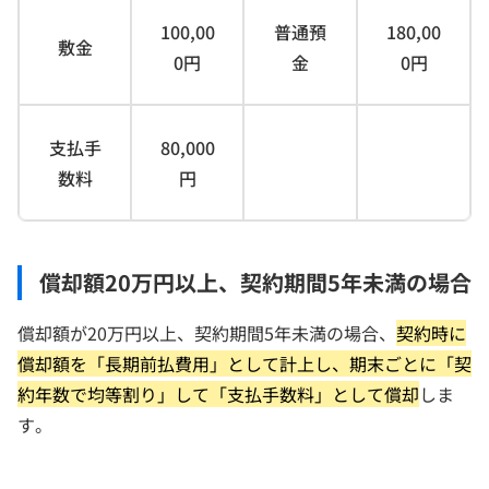
100,00
普通預
180,00
敷金
0円
金
0円
支払手
80,000
数料
円
償却額20万円以上、契約期間5年未満の場合
償却額が20万円以上、契約期間5年未満の場合、
契約時に
償却額を「長期前払費用」として計上し、期末ごとに「契
約年数で均等割り」して「支払手数料」として償却
しま
す。