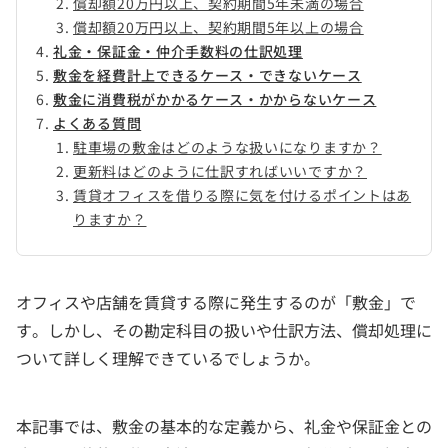
償却額20万円以上、契約期間5年未満の場合
償却額20万円以上、契約期間5年以上の場合
礼金・保証金・仲介手数料の仕訳処理
敷金を経費計上できるケース・できないケース
敷金に消費税がかかるケース・かからないケース
よくある質問
駐車場の敷金はどのような扱いになりますか？
更新料はどのように仕訳すればいいですか？
賃貸オフィスを借りる際に気を付けるポイントはあ
りますか？
オフィスや店舗を賃貸する際に発生するのが「敷金」で
す。しかし、その勘定科目の扱いや仕訳方法、償却処理に
ついて詳しく理解できているでしょうか。
本記事では、敷金の基本的な定義から、礼金や保証金との