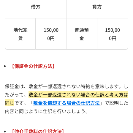
借方
貸方
地代家
150,00
普通預
150,00
賃
0円
金
0円
【保証金の仕訳方法】
保証金は、敷金が一部返還されない特約を意味します。し
たがって、
敷金が一部返還されない場合の仕訳と考え方は
同じ
です。「
敷金を償却する場合の仕訳方法
」で説明した
内容と同じように仕訳を行いましょう。
【仲介手数料の仕訳方法】