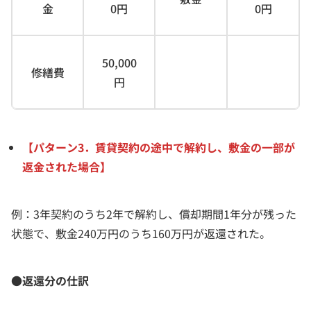
金
0円
0円
50,000
修繕費
円
【パターン3．賃貸契約の途中で解約し、敷金の一部が
返金された場合】
例：3年契約のうち2年で解約し、償却期間1年分が残った
状態で、敷金240万円のうち160万円が返還された。
●返還分の仕訳