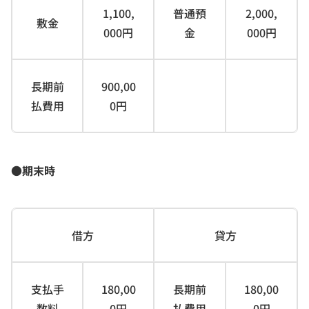
1,100,
普通預
2,000,
敷金
000円
金
000円
長期前
900,00
払費用
0円
●期末時
借方
貸方
支払手
180,00
長期前
180,00
数料
0円
払費用
0円