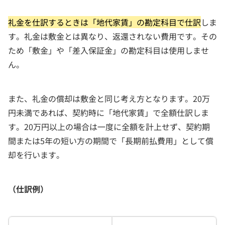
礼金を仕訳するときは「地代家賃」の勘定科目で仕訳
しま
す。礼金は敷金とは異なり、返還されない費用です。その
ため「敷金」や「差入保証金」の勘定科目は使用しませ
ん。
また、礼金の償却は敷金と同じ考え方となります。20万
円未満であれば、契約時に「地代家賃」で全額仕訳しま
す。20万円以上の場合は一度に全額を計上せず、契約期
間または5年の短い方の期間で「長期前払費用」として償
却を行います。
（仕訳例）