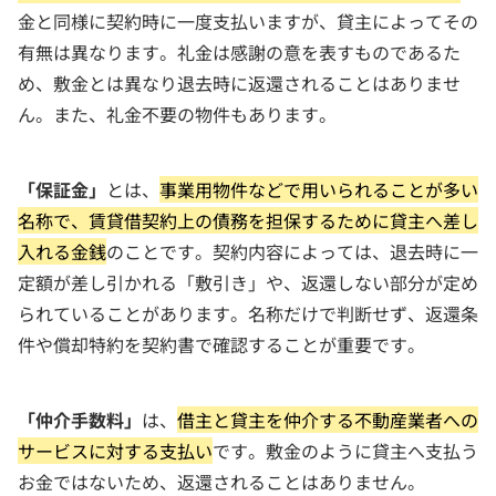
金と同様に契約時に一度支払いますが、貸主によってその
有無は異なります。礼金は感謝の意を表すものであるた
め、敷金とは異なり退去時に返還されることはありませ
ん。また、礼金不要の物件もあります。
「保証金」
とは、
事業用物件などで用いられることが多い
名称で、賃貸借契約上の債務を担保するために貸主へ差し
入れる金銭
のことです。契約内容によっては、退去時に一
定額が差し引かれる「敷引き」や、返還しない部分が定め
られていることがあります。名称だけで判断せず、返還条
件や償却特約を契約書で確認することが重要です。
「仲介手数料」
は、
借主と貸主を仲介する不動産業者への
サービスに対する支払い
です。敷金のように貸主へ支払う
お金ではないため、返還されることはありません。