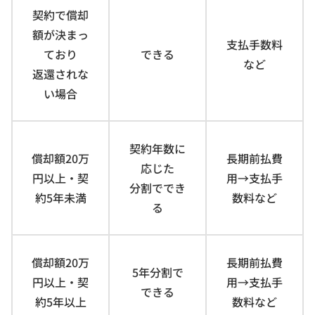
契約で償却
額が決まっ
支払手数料
ており
できる
など
返還されな
い場合
契約年数に
償却額20万
長期前払費
応じた
円以上・契
用→支払手
分割ででき
約5年未満
数料など
る
償却額20万
長期前払費
5年分割で
円以上・契
用→支払手
できる
約5年以上
数料など