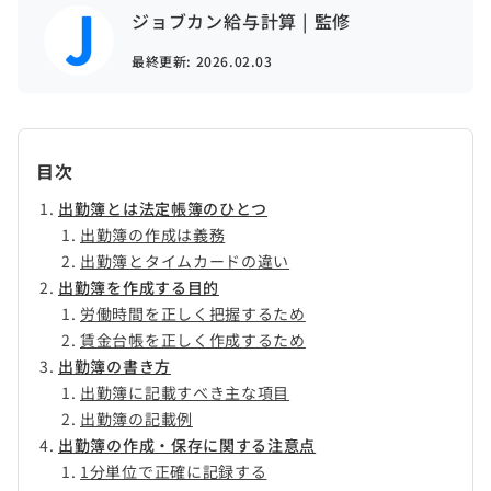
ジョブカン給与計算 | 監修
最終更新:
2026.02.03
目次
出勤簿とは法定帳簿のひとつ
出勤簿の作成は義務
出勤簿とタイムカードの違い
出勤簿を作成する目的
労働時間を正しく把握するため
賃金台帳を正しく作成するため
出勤簿の書き方
出勤簿に記載すべき主な項目
出勤簿の記載例
出勤簿の作成・保存に関する注意点
1分単位で正確に記録する