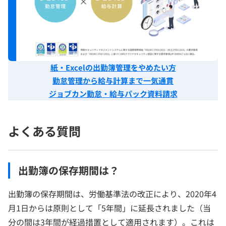
紙・Excelの出勤簿管理をやめたい方
勤怠管理から給与計算まで一気通貫
ジョブカン勤怠・給与パック資料請求
よくある質問
出勤簿の保存期間は？
出勤簿の保存期間は、労働基準法の改正により、2020年4
月1日からは原則として「5年間」に延長されました（当
分の間は3年間が経過措置として適用されます）。これは