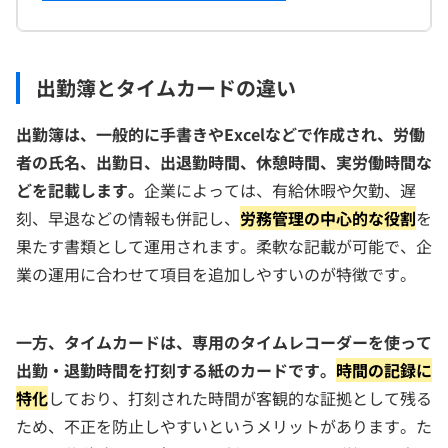
出勤簿とタイムカードの違い
出勤簿は、一般的に手書きやExcelなどで作成され、労働
者の氏名、出勤日、出退勤時間、休憩時間、実労働時間な
どを記載します。
企業によっては、有給休暇や欠勤、遅
刻、早退などの情報も併記し、
労務管理の中心的な役割
を
果たす書類として運用されます。柔軟な記載が可能で、企
業の運用に合わせて項目を追加しやすいのが特徴です。
一方、タイムカードは、専用のタイムレコーダーを使って
出勤・退勤時間を打刻する紙のカードです。
時間の記録に
特化
しており、打刻された時間が客観的な証拠として残る
ため、不正を防止しやすいというメリットがあります。た