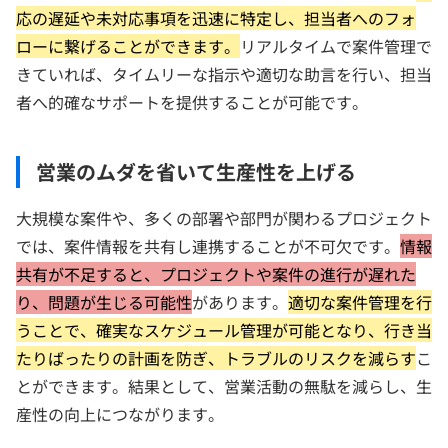
応の遅延や未対応事項を迅速に特定し、担当者へのフォ
ローに繋げることができます。
リアルタイムで案件管理で
きていれば、タイムリーな指示や適切な助言を行い、担当
者へ的確なサポートを提供することが可能です。
営業のムダを省いて生産性を上げる
大規模な案件や、多くの部署や部門が関わるプロジェクト
では、案件情報を共有し連携することが不可欠です。
情報
共有が不足すると、プロジェクトや案件の進行が遅れた
り、問題が生じる可能性
があります。
適切な案件管理を行
うことで、確実なスケジュール管理が可能となり、行き当
たりばったりの計画を防ぎ、トラブルのリスクを減らす
こ
とができます。結果として、営業活動の無駄を減らし、生
産性の向上につながります。