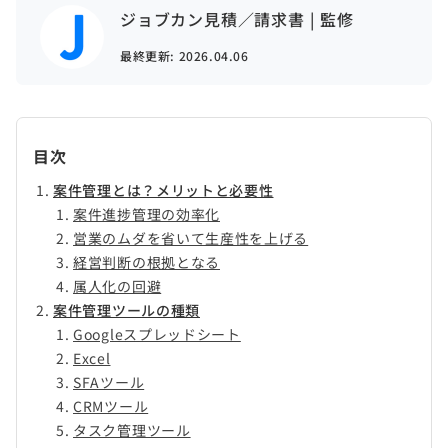
ジョブカン見積／請求書 | 監修
最終更新:
2026.04.06
目次
案件管理とは？メリットと必要性
案件進捗管理の効率化
営業のムダを省いて生産性を上げる
経営判断の根拠となる
属人化の回避
案件管理ツールの種類
Googleスプレッドシート
Excel
SFAツール
CRMツール
タスク管理ツール