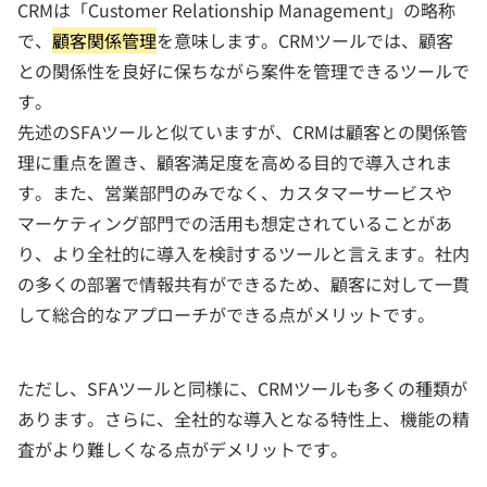
CRMは「Customer Relationship Management」の略称
で、
顧客関係管理
を意味します。CRMツールでは、顧客
との関係性を良好に保ちながら案件を管理できるツールで
す。
先述のSFAツールと似ていますが、CRMは顧客との関係管
理に重点を置き、顧客満足度を高める目的で導入されま
す。また、営業部門のみでなく、カスタマーサービスや
マーケティング部門での活用も想定されていることがあ
り、より全社的に導入を検討するツールと言えます。社内
の多くの部署で情報共有ができるため、顧客に対して一貫
して総合的なアプローチができる点がメリットです。
ただし、SFAツールと同様に、CRMツールも多くの種類が
あります。さらに、全社的な導入となる特性上、機能の精
査がより難しくなる点がデメリットです。