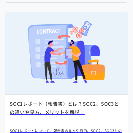
SOC1レポート（報告書）とは？SOC2、SOC3と
の違いや見方、メリットを解説！
SOC1レポートについて、報告書の見方や目的、SOC2、SOC3との