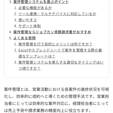
案件管理システムを選ぶポイント
必要な機能があるか
ツール連携・マルチデバイスに対応しているか
使いやすさ
サポート体制
案件管理ならジョブカン見積請求書がおすすめ
よくある質問
案件管理を行う目的とメリットは何ですか？
Excelやスプレッドシートで案件を管理する際の最
適なテンプレートは？
案件管理システムを導入する適切なタイミングはい
つ頃ですか？
案件管理とは、営業活動における各案件の進捗状況を可視
化し、効率的に成約へと導くための管理手法です。営業担
当者にとっては効率的な案件対応に、経理担当者にとって
は売上予測や請求業務の精度向上に役立ちます。