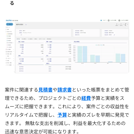
る
案件に関連する
見積書
や
請求書
といった帳票をまとめて管
理できるため、プロジェクトごとの
経費
予算と実績をス
ムーズに把握できます。これにより、案件ごとの収益性を
リアルタイムで把握し、
予算
と実績のズレを早期に発見で
きます。 無駄な支出を削減し、利益を最大化するための
迅速な意思決定が可能になります。