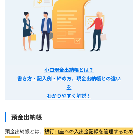
小口現金出納帳とは？
書き方・記入例・締め方、現金出納帳との違い
を
わかりやすく解説！
預金出納帳
預金出納帳とは、
銀行口座への入出金記録を管理するため