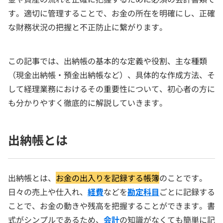
す。適切に管理することで、お金の所在を明確にし、正確
な財務状況の把握と不正防止に繋がります。
この記事では、出納帳の基本的な定義や役割、主な種類
（現金出納帳・預金出納帳など）、具体的な作成方法、そ
して経理業務におけるその重要性について、初心者の方に
も分かりやすく徹底的に解説していきます。
出納帳とは
出納帳とは、
お金の出入りを記録する帳簿
のことです。
日々の売上や仕入れ、
経費
などを
勘定科目
ごとに記録する
ことで、お金の動きや残高を把握することができます。書
式がシンプルであるため、
会計
の知識がなくても簡単に記