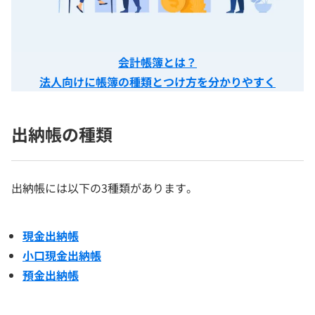
会計帳簿とは？
法人向けに帳簿の種類とつけ方を分かりやすく
出納帳の種類
出納帳には以下の3種類があります。
現金出納帳
小口現金出納帳
預金出納帳