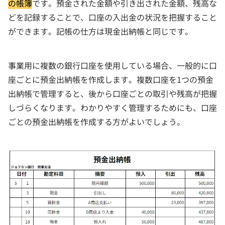
の帳簿
です。預金された金額や引き出された金額、残高な
どを記録することで、口座の入出金の状況を把握すること
ができます。記帳の仕方は現金出納帳と同じです。
事業用に複数の銀行口座を使用している場合、一般的に口
座ごとに預金出納帳を作成します。複数口座を1つの預金
出納帳で管理すると、後から口座ごとの取引や残高が把握
しづらくなります。わかりやすく管理するためにも、口座
ごとの預金出納帳を作成する方がよいでしょう。