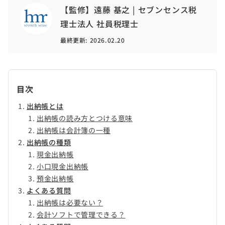
【監修】遠藤 基之 | セブンセンス税
理士法人 社員税理士
最終更新:
2026.02.20
目次
出納帳とは
出納帳の読み方とつける意味
出納帳は会計簿の一種
出納帳の種類
現金出納帳
小口現金出納帳
預金出納帳
よくある質問
出納帳は必要ない？
会計ソフトで管理できる？