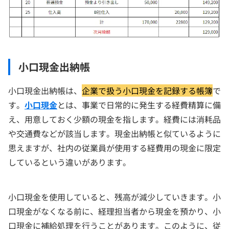
小口現金出納帳
小口現金出納帳は、
企業で扱う小口現金を記録する帳簿
で
す。
小口現金
とは、事業で日常的に発生する経費精算に備
え、用意しておく少額の現金を指します。経費には消耗品
や交通費などが該当します。現金出納帳と似ているように
思えますが、社内の従業員が使用する経費用の現金に限定
しているという違いがあります。
小口現金を使用していると、残高が減少していきます。小
口現金がなくなる前に、経理担当者から現金を預かり、小
口現金に補給処理を行うことがあります。このように、従