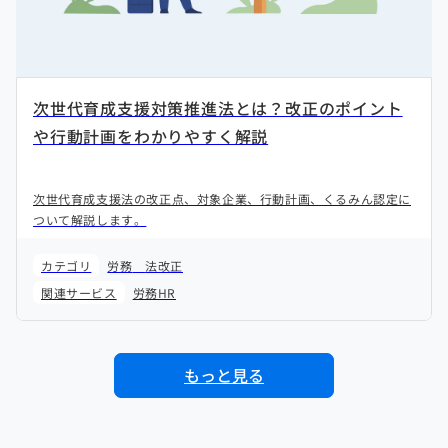
次世代育成支援対策推進法とは？改正のポイント
や行動計画をわかりやすく解説
次世代育成支援法の改正点、対象企業、行動計画、くるみん認定に
ついて解説します。
カテゴリ
労務
法改正
関連サービス
労務HR
もっと見る