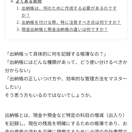
よくある質問
出納帳は、何のために作成する必要があるのです
か？
出納帳を付ける際、特に注意すべき点は何ですか？
現金出納帳と預金出納帳の違いは何ですか？
「出納帳って具体的に何を記録する帳簿なの？」
「出納帳にはどんな種類があって、どう使い分けるべきか
分からない」
「出納帳の正しいつけ方や、効率的な管理方法をマスター
したい」
そう思う方もいるのではないでしょうか。
出納帳とは、現金や預金など特定の科目の増減（出入り）
を記録し、現在の残高を明確にするための帳簿であり、お
金や資産の流れを正確に把握するために必須の会計書類で