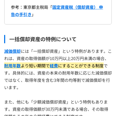
参考：東京都主税局「
固定資産税（償却資産） 申
告の手引き
」
一括償却資産の特例について
減価償却
には「一括償却資産」という特例があります。こ
れは、資産の取得価額が10万円以上20万円未満の場合、
耐用年数
より短い期間で
経費
にすることができる制度
で
す。具体的には、資産の本来の耐用年数に応じた減価償却
ではなく、取得年度を含む3年間の均等割で減価償却を行
います。
また、他にも「少額減価償却資産」という特例もありま
す。資産の取得価額が30万円未満である場合、その取得