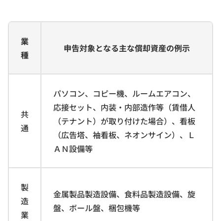
業
申告対象となる主な償却資産の例示
種
パソコン、コピー機、ルームエアコン、
応接セット、内装・内部造作等（賃借人
共
（テナント）が取り付けた場合）、看板
通
（広告塔、袖看板、ネオンサイン）、Ｌ
ＡＮ設備等
製
金属製品製造設備、食料品製造設備、旋
造
盤、ボール盤、梱包機等
業