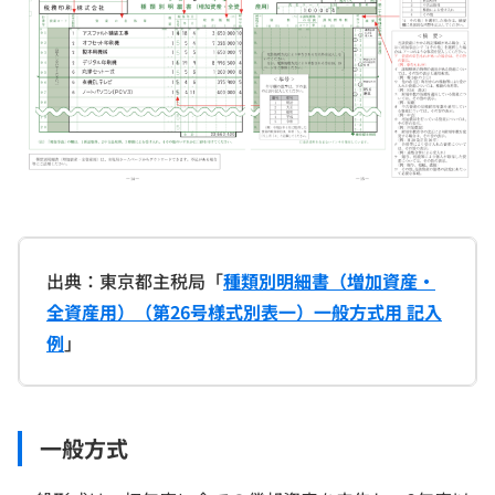
出典：東京都主税局「
種類別明細書（増加資産・
全資産用）（第26号様式別表一）一般方式用 記入
例
」
一般方式