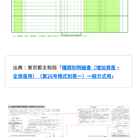
出典：東京都主税局「
種類別明細書（増加資産・
全資産用）（第26号様式別表一）一般方式用
」