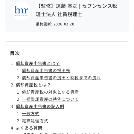
【監修】遠藤 基之 | セブンセンス税
理士法人 社員税理士
最終更新:
2026.02.20
目次
償却資産申告書とは？
償却資産申告書の提出先
償却資産申告書の提出と納税までの流れ
償却資産税とは？
償却資産税の対象となる資産
一括償却資産の特例について
償却資産申告書の記入例
一般方式
電算処理方式
よくある質問