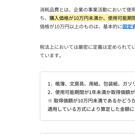
消耗品費とは、企業の事業活動において使
ち、
購入価格が10万円未満か、使用可能期
価格が10万円以上のものは、基本的に
固定
税法上においては厳密に定義は定められて
ています。
1．帳簿、文房具、用紙、包装紙、ガソ
2．使用可能期間が1年未満か取得価額が
※ 取得価額が10万円未満であるかど
適用している方式により算定した金額に