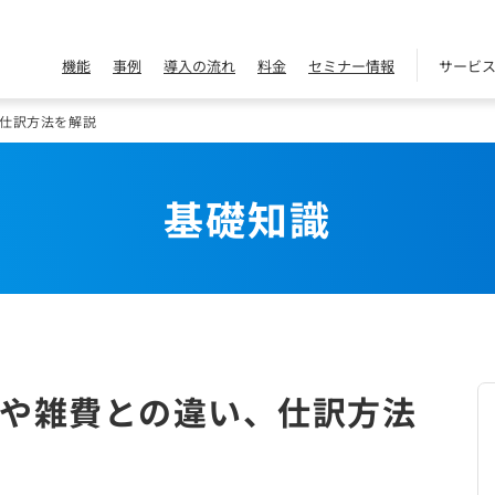
機能
事例
導入の流れ
料金
セミナー情報
サービ
仕訳方法を解説
基礎知識
や雑費との違い、仕訳方法