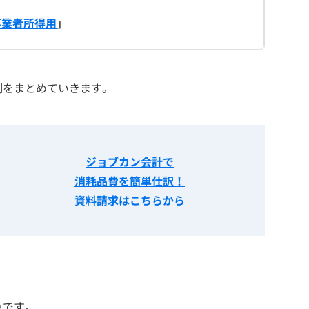
事業者所得用
」
例をまとめていきます。
ジョブカン会計で
消耗品費を簡単仕訳
！
資料請求はこちらから
りです。