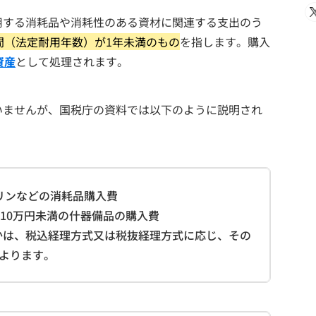
用する消耗品や消耗性のある資材に関連する支出のう
間（法定耐用年数）が1年未満のもの
を指します。購入
資産
として処理されます。
いませんが、国税庁の資料では以下のように説明され
リンなどの消耗品購入費
10万円未満の什器備品の購入費
うかは、税込経理方式又は税抜経理方式に応じ、その
よります。