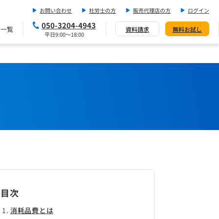
お問い合わせ
社労士の方
販売代理店の方
ログイン
050-3204-4943
ス一覧
資料請求
無料お試し
平日9:00～18:00
目次
消耗品費とは