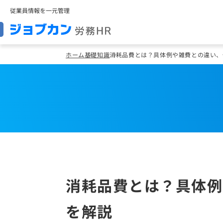
従業員情報を一元管理
ホーム
基礎知識
消耗品費とは？具体例や雑費との違い、
消耗品費とは？具体例
を解説