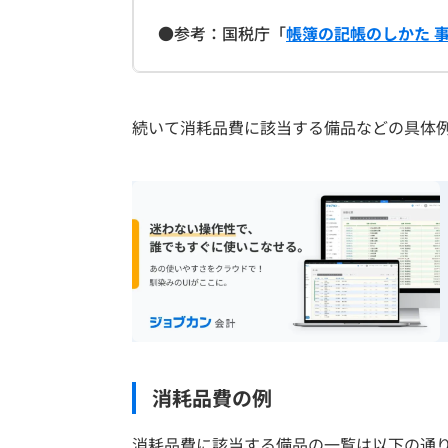
●参考：国税庁「
帳簿の記帳のしかた 
続いて消耗品費に該当する備品などの具体
消耗品費の例
消耗品費に該当する備品の一覧は以下の通