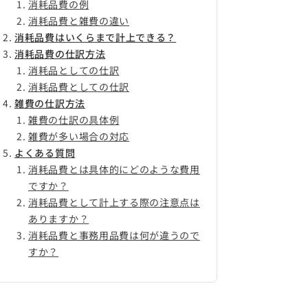
消耗品費の例
消耗品費と雑費の違い
消耗品費はいくらまで計上できる？
消耗品費の仕訳方法
消耗品としての仕訳
消耗品費としての仕訳
雑費の仕訳方法
雑費の仕訳の具体例
雑費が多い場合の対応
よくある質問
消耗品費とは具体的にどのような費用
ですか？
消耗品費として計上する際の注意点は
ありますか？
消耗品費と事務用品費は何が違うので
すか？