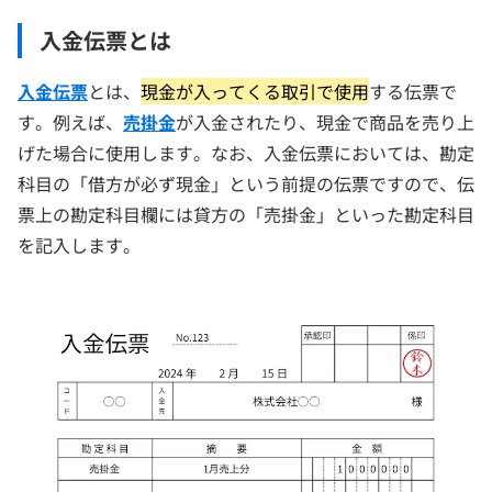
入金伝票とは
入金伝票
とは、
現金が入ってくる取引で使用
する伝票で
す。例えば、
売掛金
が入金されたり、現金で商品を売り上
げた場合に使用します。なお、入金伝票においては、勘定
科目の「借方が必ず現金」という前提の伝票ですので、伝
票上の勘定科目欄には貸方の「売掛金」といった勘定科目
を記入します。