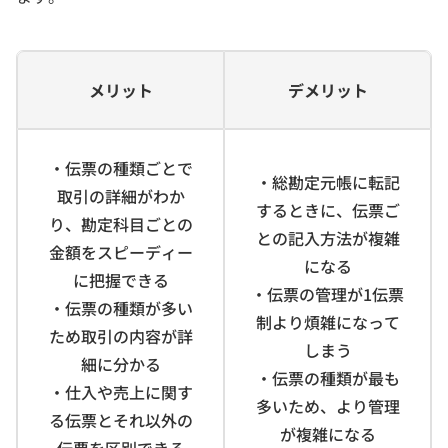
メリット
デメリット
・伝票の種類ごとで
・総勘定元帳に転記
取引の詳細がわか
するときに、伝票ご
り、勘定科目ごとの
との記入方法が複雑
金額をスピーディー
になる
に把握できる
・伝票の管理が1伝票
・伝票の種類が多い
制より煩雑になって
ため取引の内容が詳
しまう
細に分かる
・伝票の種類が最も
・仕入や売上に関す
多いため、より管理
る伝票とそれ以外の
が複雑になる