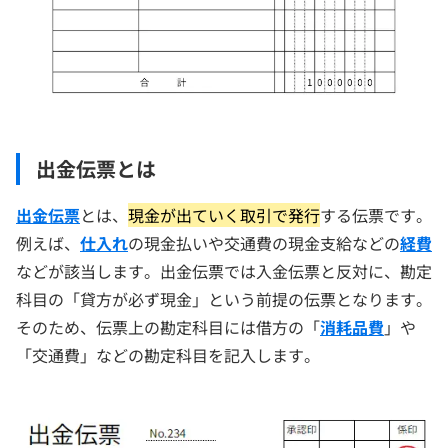
出金伝票とは
出金伝票
とは、
現金が出ていく取引で発行
する伝票です。
例えば、
仕入れ
の現金払いや交通費の現金支給などの
経費
などが該当します。出金伝票では入金伝票と反対に、勘定
科目の「貸方が必ず現金」という前提の伝票となります。
そのため、伝票上の勘定科目には借方の「
消耗品費
」や
「交通費」などの勘定科目を記入します。