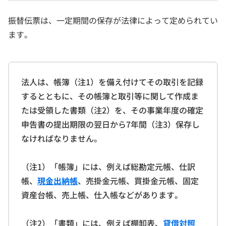
振替伝票は、一定期間の保存が法律によって定められてい
ます。
法人は、帳簿（注1）を備え付けてその取引を記録
するとともに、その帳簿と取引等に関して作成ま
たは受領した書類（注2）を、その事業年度の確定
申告書の提出期限の翌日から7年間（注3）保存し
なければなりません。
（注1）「帳簿」には、例えば総勘定元帳、仕訳
帳、
現金出納帳
、売掛金元帳、買掛金元帳、固定
資産台帳、売上帳、仕入帳などがあります。
（注2）「書類」には、例えば棚卸表、
貸借対照