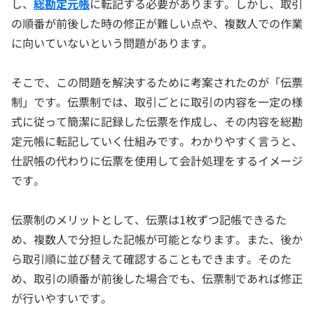
し、
総勘定元帳
に転記する必要があります。しかし、取引
の順番が前後した時の修正が難しい点や、複数人での作業
に向いていないという問題があります。
そこで、この問題を解決するために考案されたのが「伝票
制」です。伝票制では、取引ごとに取引の内容を一定の様
式に従って簡潔に記録した伝票を作成し、その内容を総勘
定元帳に転記していく仕組みです。わかりやすく言うと、
仕訳帳の代わりに伝票を使用して会計処理をするイメージ
です。
伝票制のメリットとして、伝票は1枚ずつ記帳できるた
め、複数人で分担した記帳が可能となります。また、後か
ら取引順に並び替えて確認することもできます。そのた
め、取引の順番が前後した場合でも、伝票制であれば修正
が行いやすいです。