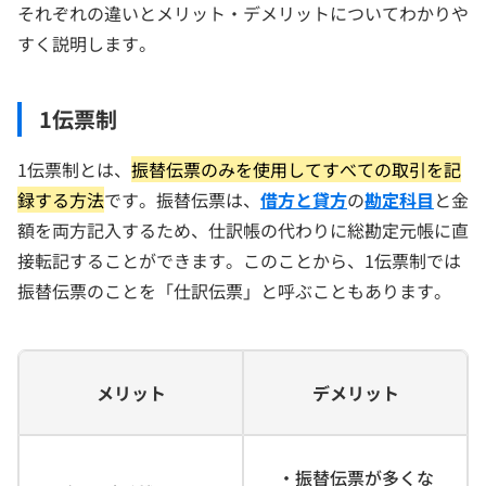
それぞれの違いとメリット・デメリットについてわかりや
すく説明します。
1伝票制
1伝票制とは、
振替伝票のみを使用してすべての取引を記
録する方法
です。振替伝票は、
借方と貸方
の
勘定科目
と金
額を両方記入するため、仕訳帳の代わりに総勘定元帳に直
接転記することができます。このことから、1伝票制では
振替伝票のことを「仕訳伝票」と呼ぶこともあります。
メリット
デメリット
・振替伝票が多くな