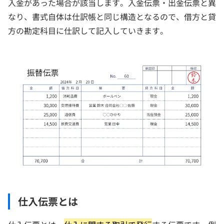
入金があった場合が該当します。入金伝票・出金伝票と異
なり、書式自体は仕訳帳と同じ構造となるので、借方と貸
方の勘定科目に仕訳して記入していきます。
仕入伝票とは