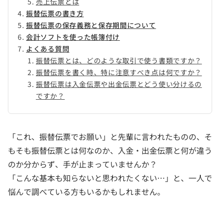
売上伝票とは
振替伝票の書き方
振替伝票の保存義務と保存期間について
会計ソフトを使った帳簿付け
よくある質問
振替伝票とは、どのような取引で使う書類ですか？
振替伝票を書く時、特に注意すべき点は何ですか？
振替伝票は入金伝票や出金伝票とどう使い分けるの
ですか？
「これ、振替伝票でお願い」と先輩に言われたものの、そ
もそも振替伝票とは何なのか、入金・出金伝票と何が違う
のか分からず、手が止まっていませんか？
「こんな基本も知らないと思われたくない…」と、一人で
悩んで調べている方もいるかもしれません。