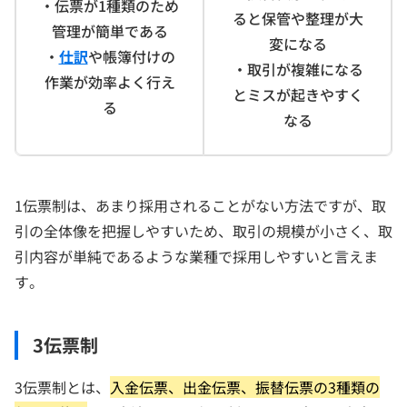
・伝票が1種類のため
ると保管や整理が大
管理が簡単である
変になる
・
仕訳
や帳簿付けの
・取引が複雑になる
作業が効率よく行え
とミスが起きやすく
る
なる
1伝票制は、あまり採用されることがない方法ですが、取
引の全体像を把握しやすいため、取引の規模が小さく、取
引内容が単純であるような業種で採用しやすいと言えま
す。
3伝票制
3伝票制とは、
入金伝票、出金伝票、振替伝票の3種類の