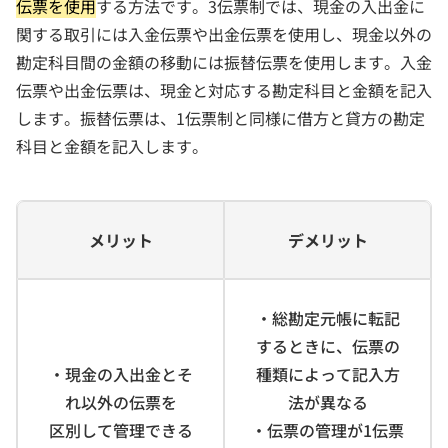
伝票を使用
する方法です。3伝票制では、現金の入出金に
関する取引には入金伝票や出金伝票を使用し、現金以外の
勘定科目間の金額の移動には振替伝票を使用します。入金
伝票や出金伝票は、現金と対応する勘定科目と金額を記入
します。振替伝票は、1伝票制と同様に借方と貸方の勘定
科目と金額を記入します。
メリット
デメリット
・総勘定元帳に転記
するときに、伝票の
・現金の入出金とそ
種類によって記入方
れ以外の伝票を
法が異なる
区別して管理できる
・伝票の管理が1伝票