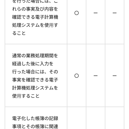
を行った場合には、こ
れらの事実及び内容を
〇
ー
ー
確認できる電子計算機
処理システムを使⽤す
ること
通常の業務処理期間を
経過した後に入力を
行った場合には、その
〇
ー
ー
事実を確認できる電子
計算機処理システムを
使⽤すること
電子化した帳簿の記録
事項とその帳簿に関連