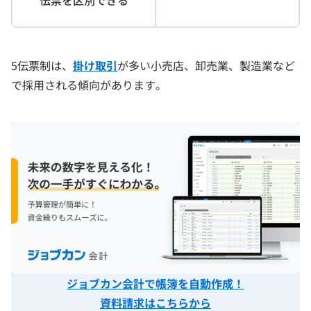
伝票を区別できる
5伝票制は、
掛け取引
が多い小売店、卸売業、製造業など
で採用される傾向があります。
ジョブカン会計で帳簿を自動作成！
資料請求はこちらから