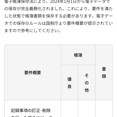
電子帳簿保存法により、2024年1月1日から電子データで
の保存が完全義務化されました。これにより、要件を満た
した状態で帳簿書類を保存する必要があります。電子デー
タでの保存のルールは国税庁より要件概要が提示されてい
ますので参考にしてください。
帳簿
書
要件概要
そ
類
優
の
良
他
記録事項の訂正･削除