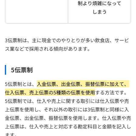
制より煩雑になって
しまう
3伝票制は、主に現金でのやりとりが多い飲食店、サービ
ス業などで採用される傾向があります。
5伝票制
5伝票制とは、
入金伝票、出金伝票、振替伝票に加えて、
仕入伝票、売上伝票の5種類の伝票を使用
する方法です。
5伝票制では、仕入や売上に関する取引には仕入伝票や売
上伝票を使用し、それ以外の取引には3伝票制と同様に入
金伝票、出金伝票、振替伝票を使用します。仕入伝票や売
上伝票は、仕入や売上と対応する勘定科目と金額を記入し
ます。