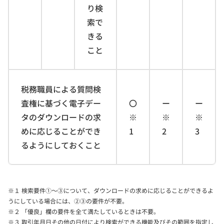
り検
索で
きる
こと
税務職員による質問検
査権に基づく電子デー
〇
ー
ー
タのダウンロードの求
※
※
※
めに応じることができ
1
2
3
るようにしておくこと
※１ 検索要件①～③について、ダウンロードの求めに応じることができるよ
うにしている場合には、②③の要件が不要。
※２ 「優良」欄の要件を全て満たしているときは不要。
※３ 取引年月日その他の日付により検索ができる機能及びその範囲を指定し