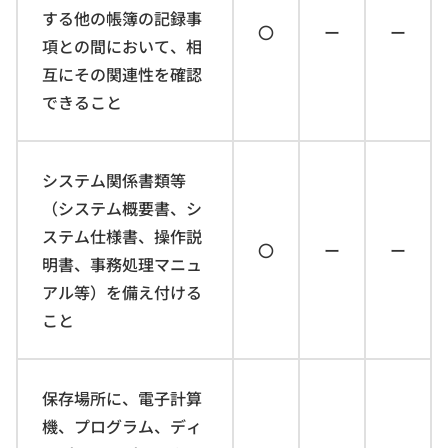
する他の帳簿の記録事
〇
ー
ー
項との間において、相
互にその関連性を確認
できること
システム関係書類等
（システム概要書、シ
ステム仕様書、操作説
〇
ー
ー
明書、事務処理マニュ
アル等）を備え付ける
こと
保存場所に、電子計算
機、プログラム、ディ