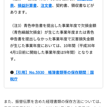
表
、
損益計算書
、
注文書
、契約書、領収書などが
あります。
（注3）青色申告書を提出した事業年度で欠損金額
（青色繰越欠損金）が生じた事業年度または青色
申告書を提出しなかった事業年度で災害損失金額
が生じた事業年度においては、10年間（平成30年
4月1日前に開始した事業年度は9年間）となりま
す。
●
【引用】No.5930 帳簿書類等の保存期間｜国
税庁
また、振替伝票を含めた経理書類の保存方法については、