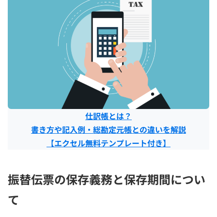
仕訳帳とは？
書き方や記入例・総勘定元帳との違いを解説
【エクセル無料テンプレート付き】
振替伝票の保存義務と保存期間につい
て