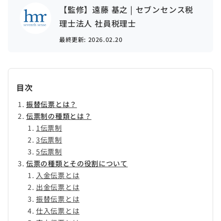
【監修】遠藤 基之 | セブンセンス税
理士法人 社員税理士
最終更新:
2026.02.20
目次
振替伝票とは？
伝票制の種類とは？
1伝票制
3伝票制
5伝票制
伝票の種類とその役割について
入金伝票とは
出金伝票とは
振替伝票とは
仕入伝票とは