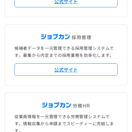
公式サイト
候補者データを一元管理できる採用管理システムで
す。募集から内定までの採用業務を効率化します。
公式サイト
従業員情報を一元管理できる労務管理システムで
す。情報収集から申請までスピーディーに完結しま
す。