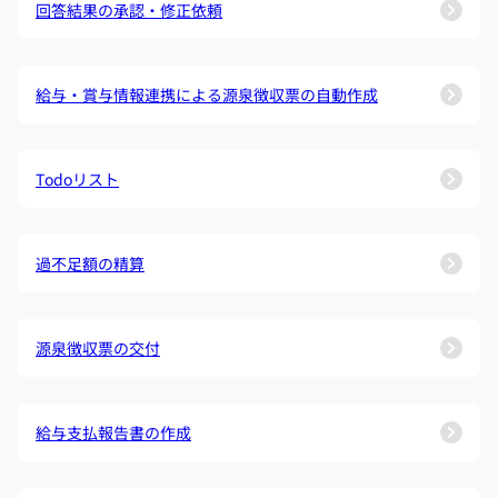
回答結果の承認・修正依頼
給与・賞与情報連携による源泉徴収票の自動作成
Todoリスト
過不足額の精算
源泉徴収票の交付
給与支払報告書の作成