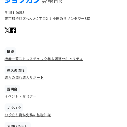
〒151-0053
東京都渋谷区代々木2丁目2-1 小田急サザンタワー8階
機能
機能一覧
ストレスチェック
年末調整
セキュリティ
導入の流れ
導入の流れ
導入サポート
説明会
イベント・セミナー
ノウハウ
お役立ち資料
労務の基礎知識
お問い合わせ