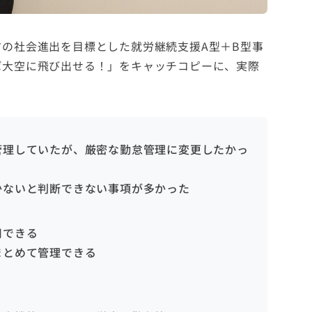
の社会進出を目標とした就労継続支援A型＋B型事
ば大空に飛び出せる！」をキャッチコピーに、実際
管理していたが、厳密な勤怠管理に変更したかっ
かないと判断できない事項が多かった
用できる
まとめて管理できる