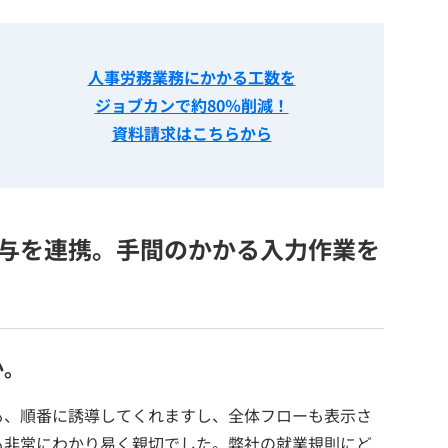
人事労務業務にかかる工数を
ジョブカンで約80％削減！
資料請求はこちらから
与を連携。手間のかかる入力作業を
か。
も、順番に誘導してくれますし、全体フローも表示さ
も非常にわかり易く親切でした。弊社の就業規則にど