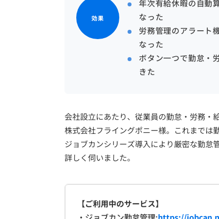
年次有給休暇の自動
なった
効果
労務管理のアラート
なった
ボタン一つで勤怠・
きた
会社設立にあたり、従業員の勤怠・労務・
株式会社フライングポニー様。これまでは
ジョブカンシリーズ導入により厳密な勤怠
詳しく伺いました。
【ご利用中のサービス】
・ジョブカン勤怠管理:
https://jobcan.n