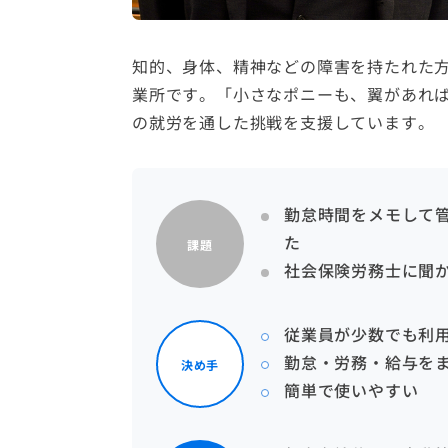
知的、身体、精神などの障害を持たれた方
業所です。「小さなポニーも、翼があれ
の就労を通した挑戦を支援しています。
勤怠時間をメモして
た
課題
社会保険労務士に聞
従業員が少数でも利
勤怠・労務・給与を
決め手
簡単で使いやすい