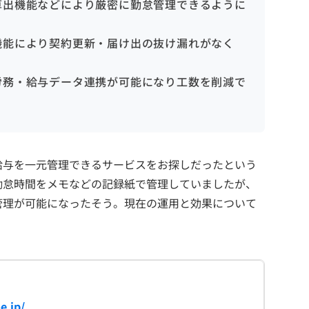
算出機能などにより厳密に勤怠管理できるように
機能により契約更新・届け出の抜け漏れがなく
労務・給与データ連携が可能になり工数を削減で
給与を一元管理できるサービスをお探しだったという
勤怠時間をメモなどの記録紙で管理していましたが、
管理が可能になったそう。現在の運用と効果について
e.jp/