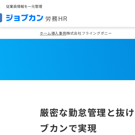
従業員情報を一元管理
ホーム
導入事例
株式会社フライングポニー
厳密な勤怠管理と抜け
ブカンで実現