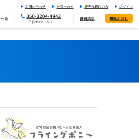
お問い合わせ
社労士の方
販売代理店の方
ログイン
050-3204-4943
ス一覧
資料請求
無料お試し
平日9:00～18:00