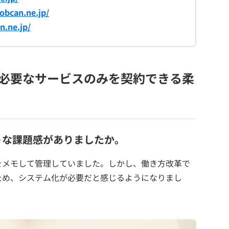
jobcan.ne.jp/
n.ne.jp/
必要なサービスのみを契約できる柔
うな課題感がありましたか。
をメモして管理していました。しかし、働き方改革で
ため、システム化が必要だと感じるようになりまし