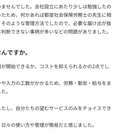
いませんでした。会社設立にあたり少しは勉強したの
ったため、何かあれば都度社会保険労務士の先生に相
。そのような管理方法でしたので、必要な届け出が抜
は判断できない事柄が多いなどの問題がありました。
なんですか。
用が開始できるか、コストを抑えられるかの2点でし
ンや入力の工数がかかるため、労務・勤怠・給与をま
した。
したし、自分たちの望むサービスのみをチョイスでき
、日々の使い方や管理が簡易だと感じました。