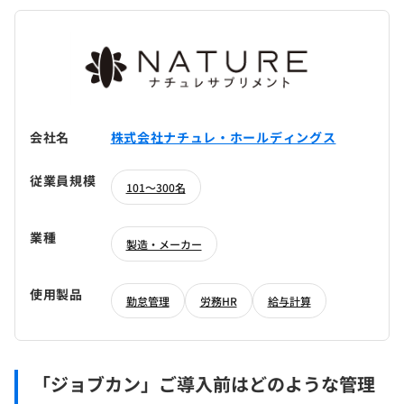
会社名
株式会社ナチュレ・ホールディングス
従業員規模
101～300名
業種
製造・メーカー
使用製品
勤怠管理
労務HR
給与計算
「ジョブカン」ご導入前はどのような管理