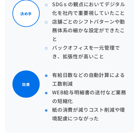
SDGｓの観点においてデジタル
化を社内で重要視していたこと
決め手
店舗ごとのシフトパターンや勤
務体系の細かな設定ができたこ
と
バックオフィスを一元管理で
き、拡張性が高いこと
有給日数などの自動計算による
工数削減
効果
WEB給与明細書の送付など業務
の短縮化
紙の消費が減りコスト削減や環
境配慮につながった