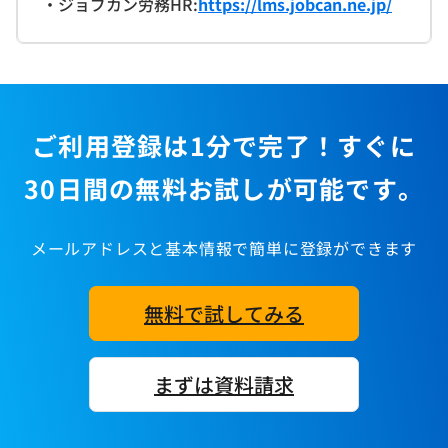
・ジョブカン労務HR:
https://lms.jobcan.ne.jp/
ご利用登録は1分で完了！すぐに
30日間の無料お試しが可能です。
メールアドレスと基本情報で簡単に登録ができます
無料で試してみる
まずは資料請求