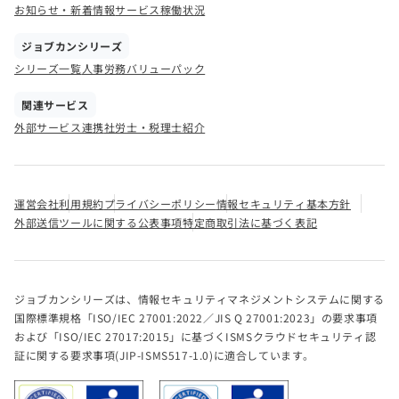
お知らせ・新着情報
サービス稼働状況
ジョブカンシリーズ
シリーズ一覧
人事労務バリューパック
関連サービス
外部サービス連携
社労士・税理士紹介
運営会社
利用規約
プライバシーポリシー
情報セキュリティ基本方針
外部送信ツールに関する公表事項
特定商取引法に基づく表記
ジョブカンシリーズは、情報セキュリティマネジメントシステムに関する
国際標準規格「ISO/IEC 27001:2022／JIS Q 27001:2023」の要求事項
および「ISO/IEC 27017:2015」に基づくISMSクラウドセキュリティ認
証に関する要求事項(JIP-ISMS517-1.0)に適合しています。