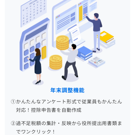
年末調整機能
①
かんたんなアンケート形式で従業員もかんたん
対応！控除申告書を自動作成
②
過不足税額の集計・反映から役所提出用書類ま
でワンクリック！