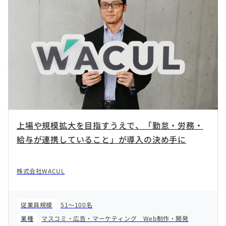
上場や規模拡大を目指すうえで、「勤怠・労務・
給与が連携していること」が導入の決め手に
株式会社WACUL
従業員規模
51～100名
業種
マスコミ・広告・マーケティング
Web制作・開発