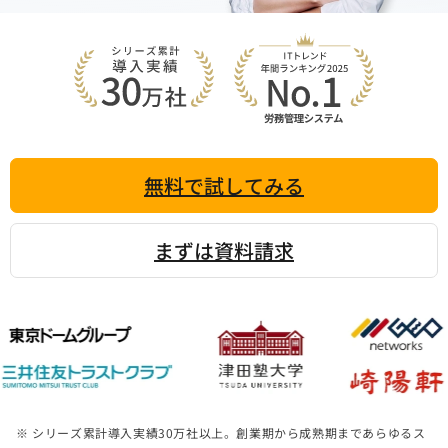
無料で試してみる
まずは資料請求
※ シリーズ累計導入実績
30
万社以上。創業期から成熟期まであらゆるス