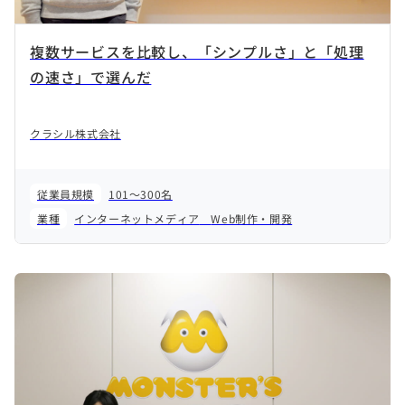
複数サービスを比較し、「シンプルさ」と「処理
の速さ」で選んだ
クラシル株式会社
従業員規模
101～300名
業種
インターネットメディア
Web制作・開発