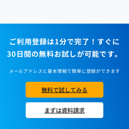
ご利用登録は1分で完了！すぐに
30日間の無料お試しが可能です。
メールアドレスと基本情報で簡単に登録ができます
無料で試してみる
まずは資料請求