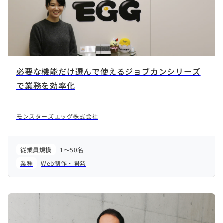
必要な機能だけ選んで使えるジョブカンシリーズ
で業務を効率化
モンスターズエッグ株式会社
従業員規模
1～50名
業種
Web制作・開発