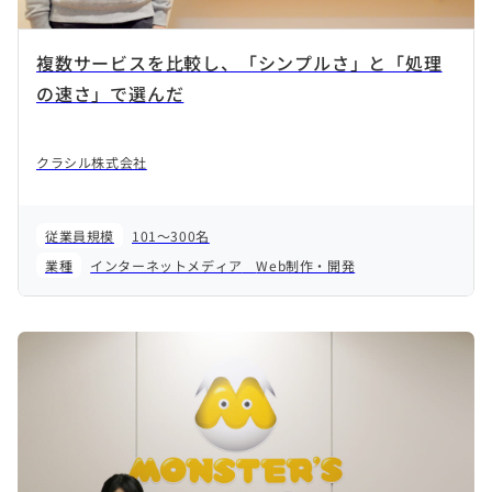
複数サービスを比較し、「シンプルさ」と「処理
の速さ」で選んだ
クラシル株式会社
従業員規模
101～300名
業種
インターネットメディア
Web制作・開発