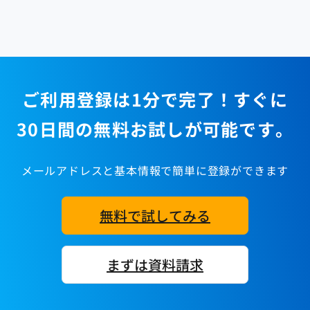
ご利用登録は1分で完了！すぐに
30日間の無料お試しが可能です。
メールアドレスと基本情報で簡単に登録ができます
無料で試してみる
まずは資料請求