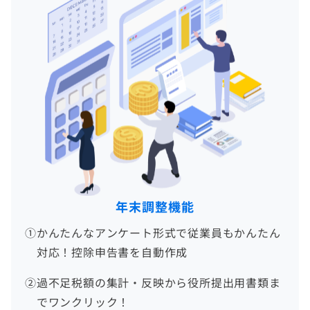
年末調整機能
①
かんたんなアンケート形式で従業員もかんたん
対応！控除申告書を自動作成
②
過不足税額の集計・反映から役所提出用書類ま
でワンクリック！