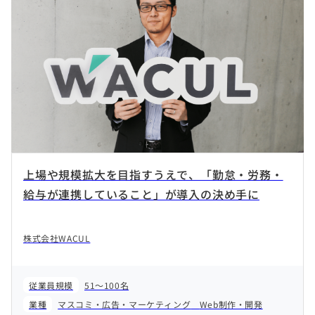
上場や規模拡大を目指すうえで、「勤怠・労務・
給与が連携していること」が導入の決め手に
株式会社WACUL
従業員規模
51～100名
業種
マスコミ・広告・マーケティング
Web制作・開発