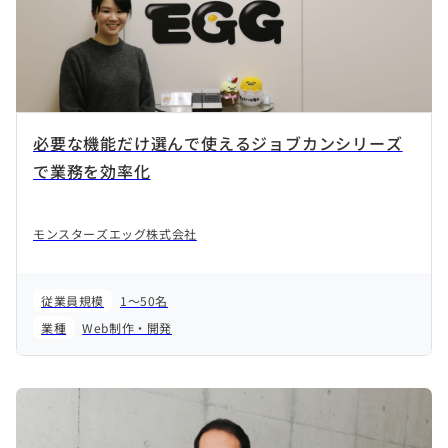
必要な機能だけ選んで使えるジョブカンシリーズ
で業務を効率化
モンスターズエッグ株式会社
従業員規模
1～50名
業種
Web制作・開発