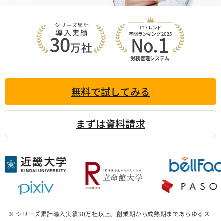
無料で試してみる
まずは資料請求
※ シリーズ累計導入実績
30
万社以上。創業期から成熟期まであらゆるス